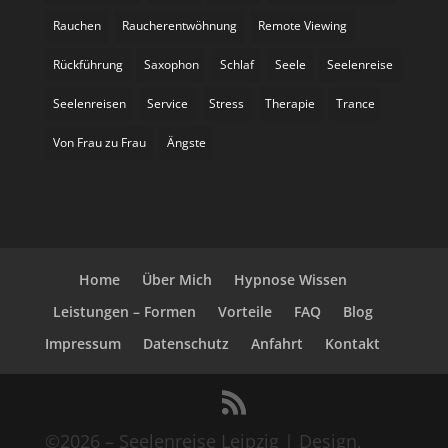
Rauchen
Raucherentwöhnung
Remote Viewing
Rückführung
Saxophon
Schlaf
Seele
Seelenreise
Seelenreisen
Service
Stress
Therapie
Trance
Von Frau zu Frau
Ängste
Home
Über Mich
Hypnose Wissen
Leistungen – Formen
Vorteile
FAQ
Blog
Impressum
Datenschutz
Anfahrt
Kontakt
©2026 – Seelenreise Leipzig | Design,