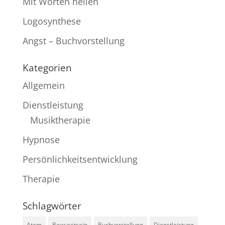
Mit Worten heilen
Logosynthese
Angst – Buchvorstellung
Kategorien
Allgemein
Dienstleistung
Musiktherapie
Hypnose
Persönlichkeitsentwicklung
Therapie
Schlagwörter
Atem
Bewusstsein
Buchvorstellung
Dienstleistung