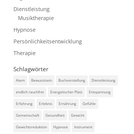
Dienstleistung
Musiktherapie
Hypnose
Persönlichkeitsentwicklung
Therapie
Schlagwörter
Atem
Bewusstsein
Buchvorstellung
Dienstleistung
endlich rauchfrei
Energetischer Platz
Entspannung
Erfahrung
Erlebnis
Ernährung
Gefühle
Gemeinschaft
Gesundheit
Gewicht
Gewichtsreduktion
Hypnose
Instrument