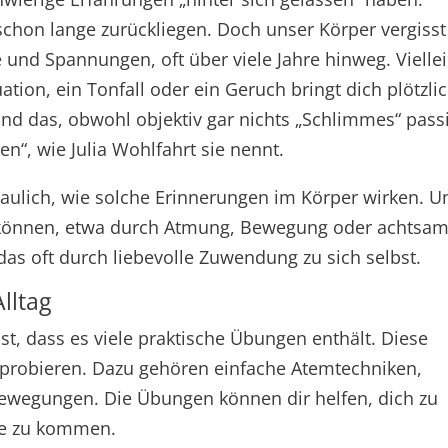
schon lange zurückliegen. Doch unser Körper vergisst
e und Spannungen, oft über viele Jahre hinweg. Vielle
ation, ein Tonfall oder ein Geruch bringt dich plötzli
Und das, obwohl objektiv gar nichts „Schlimmes“ passi
n“, wie Julia Wohlfahrt sie nennt.
chaulich, wie solche Erinnerungen im Körper wirken. U
n können, etwa durch Atmung, Bewegung oder achtsa
as oft durch liebevolle Zuwendung zu sich selbst.
lltag
st, dass es viele praktische Übungen enthält. Diese
usprobieren. Dazu gehören einfache Atemtechniken,
wegungen. Die Übungen können dir helfen, dich zu
te zu kommen.