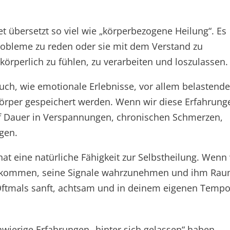
et übersetzt so viel wie „körperbezogene Heilung“. Es
robleme zu reden oder sie mit dem Verstand zu
körperlich zu fühlen, zu verarbeiten und loszulassen.
Buch, wie emotionale Erlebnisse, vor allem belastend
örper gespeichert werden. Wenn wir diese Erfahrung
auf Dauer in Verspannungen, chronischen Schmerzen,
gen.
hat eine natürliche Fähigkeit zur Selbstheilung. Wenn
zu kommen, seine Signale wahrzunehmen und ihm Ra
Oftmals sanft, achtsam und in deinem eigenen Tempo
wierige Erfahrungen „hinter sich gelassen“ haben.