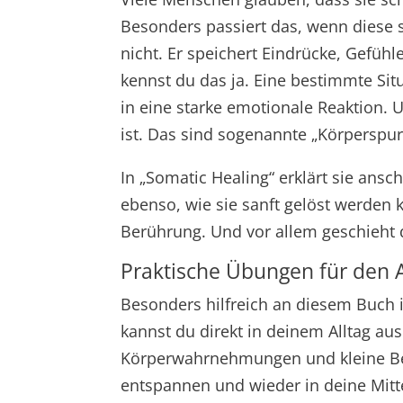
Besonders passiert das, wenn diese 
nicht. Er speichert Eindrücke, Gefühl
kennst du das ja. Eine bestimmte Situ
in eine starke emotionale Reaktion. 
ist. Das sind sogenannte „Körperspure
In „Somatic Healing“ erklärt sie ans
ebenso, wie sie sanft gelöst werde
Berührung. Und vor allem geschieht d
Praktische Übungen für den A
Besonders hilfreich an diesem Buch i
kannst du direkt in deinem Alltag a
Körperwahrnehmungen und kleine Be
entspannen und wieder in deine Mit