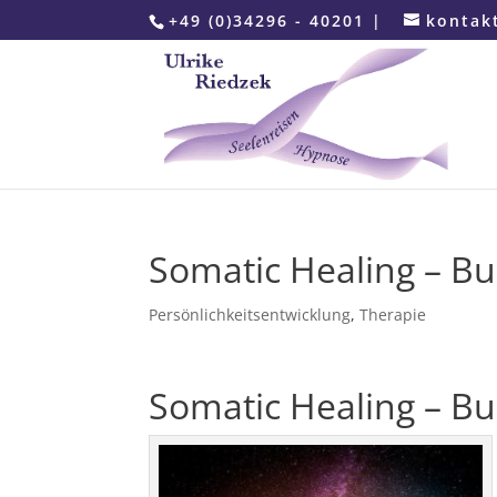
+49 (0)34296 - 40201 |
kontak
Somatic Healing – Bu
Persönlichkeitsentwicklung
,
Therapie
Somatic Healing – Bu