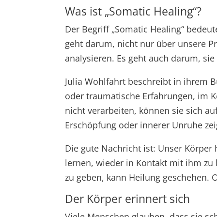
Was ist „Somatic Healing“?
Der Begriff „Somatic Healing“ bedeut
geht darum, nicht nur über unsere P
analysieren. Es geht auch darum, sie 
Julia Wohlfahrt beschreibt in ihrem 
oder traumatische Erfahrungen, im K
nicht verarbeiten, können sie sich 
Erschöpfung oder innerer Unruhe zei
Die gute Nachricht ist: Unser Körper 
lernen, wieder in Kontakt mit ihm 
zu geben, kann Heilung geschehen. 
Der Körper erinnert sich
Viele Menschen glauben, dass sie sch