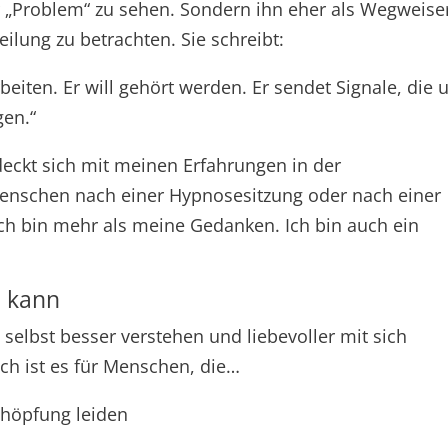
er „Problem“ zu sehen. Sondern ihn eher als Wegweise
lung zu betrachten. Sie schreibt:
beiten. Er will gehört werden. Er sendet Signale, die 
gen.“
e deckt sich mit meinen Erfahrungen in der
Menschen nach einer Hypnosesitzung oder nach einer
Ich bin mehr als meine Gedanken. Ich bin auch ein
n kann
h selbst besser verstehen und liebevoller mit sich
h ist es für Menschen, die…
chöpfung leiden