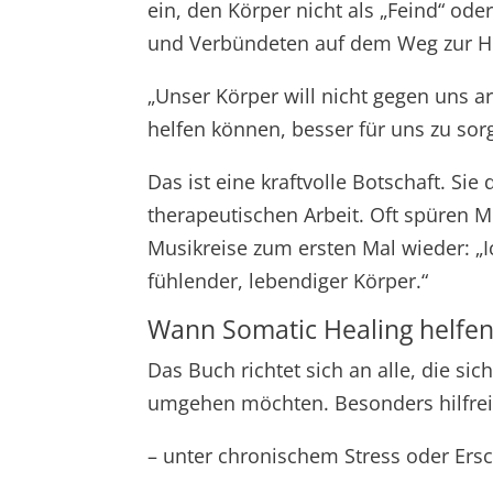
ein, den Körper nicht als „Feind“ od
und Verbündeten auf dem Weg zur Hei
„Unser Körper will nicht gegen uns ar
helfen können, besser für uns zu sor
Das ist eine kraftvolle Botschaft. Si
therapeutischen Arbeit. Oft spüren 
Musikreise zum ersten Mal wieder: „
fühlender, lebendiger Körper.“
Wann Somatic Healing helfe
Das Buch richtet sich an alle, die sic
umgehen möchten. Besonders hilfreic
– unter chronischem Stress oder Ers