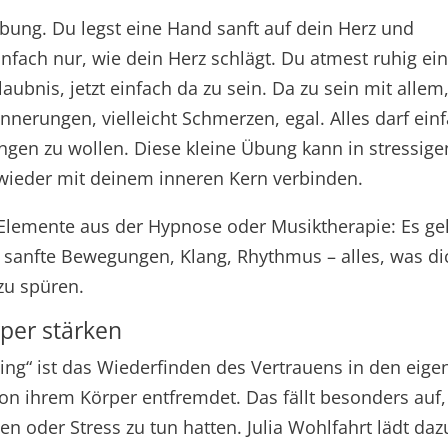
Übung. Du legst eine Hand sanft auf dein Herz und
nfach nur, wie dein Herz schlägt. Du atmest ruhig ei
laubnis, jetzt einfach da zu sein. Da zu sein mit allem
nnerungen, vielleicht Schmerzen, egal. Alles darf ein
ngen zu wollen. Diese kleine Übung kann in stressige
ieder mit deinem inneren Kern verbinden.
Elemente aus der Hypnose oder Musiktherapie: Es ge
 sanfte Bewegungen, Klang, Rhythmus – alles, was di
 zu spüren.
per stärken
ing“ ist das Wiederfinden des Vertrauens in den eige
on ihrem Körper entfremdet. Das fällt besonders auf,
n oder Stress zu tun hatten. Julia Wohlfahrt lädt daz