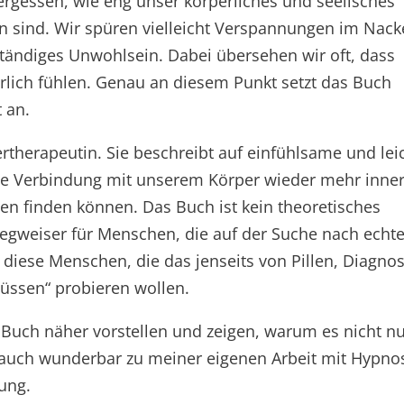
vergessen, wie eng unser körperliches und seelisches
 sind. Wir spüren vielleicht Verspannungen im Nac
ändiges Unwohlsein. Dabei übersehen wir oft, dass
rlich fühlen. Genau an diesem Punkt setzt das Buch
 an.
ertherapeutin. Sie beschreibt auf einfühlsame und lei
die Verbindung mit unserem Körper wieder mehr inne
en finden können. Das Buch ist kein theoretisches
egweiser für Menschen, die auf der Suche nach echte
r diese Menschen, die das jenseits von Pillen, Diagno
üssen“ probieren wollen.
 Buch näher vorstellen und zeigen, warum es nicht n
t auch wunderbar zu meiner eigenen Arbeit mit Hypno
ung.