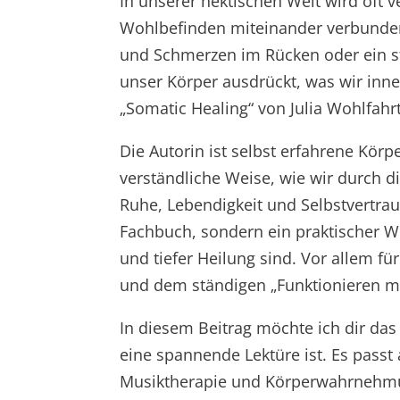
In unserer hektischen Welt wird oft 
Wohlbefinden miteinander verbunden
und Schmerzen im Rücken oder ein st
unser Körper ausdrückt, was wir inne
„Somatic Healing“ von Julia Wohlfahrt
Die Autorin ist selbst erfahrene Körp
verständliche Weise, wie wir durch 
Ruhe, Lebendigkeit und Selbstvertrau
Fachbuch, sondern ein praktischer W
und tiefer Heilung sind. Vor allem fü
und dem ständigen „Funktionieren m
In diesem Beitrag möchte ich dir das
eine spannende Lektüre ist. Es pass
Musiktherapie und Körperwahrnehm