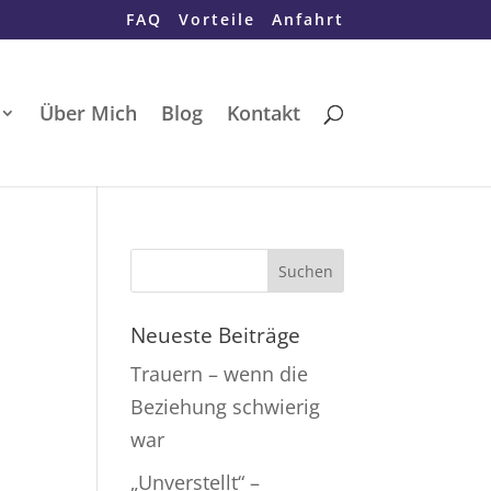
FAQ
Vorteile
Anfahrt
Über Mich
Blog
Kontakt
Neueste Beiträge
Trauern – wenn die
Beziehung schwierig
war
„Unverstellt“ –