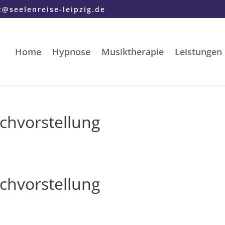
t@seelenreise-leipzig.de
Home
Hypnose
Musiktherapie
Leistungen
chvorstellung
chvorstellung