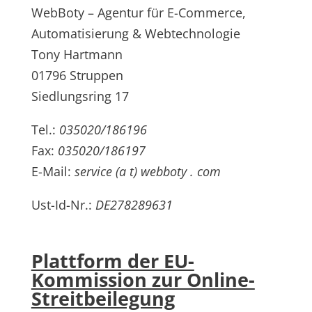
WebBoty – Agentur für E-Commerce,
Automatisierung & Webtechnologie
Tony Hartmann
01796 Struppen
Siedlungsring 17
Tel.:
035020/186196
Fax:
035020/186197
E-Mail:
service (a t) webboty . com
Ust-Id-Nr.:
DE278289631
Plattform der EU-
Kommission zur Online-
Streitbeilegung