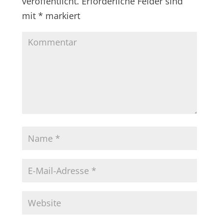
veröffentlicht.
Erforderliche Felder sind
mit
*
markiert