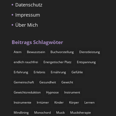
Datenschutz
Impressum
Über Mich
Beitrags Schlagwöter
Atem
Bewusstsein
Buchvorstellung
Dienstleistung
endlich rauchfrei
Energetischer Platz
Entspannung
Erfahrung
Erlebnis
Ernährung
Gefühle
Gemeinschaft
Gesundheit
Gewicht
Gewichtsreduktion
Hypnose
Instrument
Instrumente
Irrtümer
Kinder
Körper
Lernen
Mindlining
Monochord
Musik
Musiktherapie