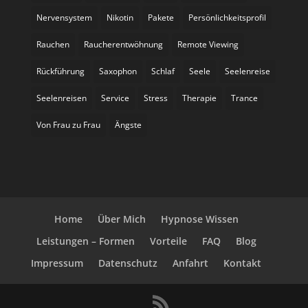
Nervensystem
Nikotin
Pakete
Persönlichkeitsprofil
Rauchen
Raucherentwöhnung
Remote Viewing
Rückführung
Saxophon
Schlaf
Seele
Seelenreise
Seelenreisen
Service
Stress
Therapie
Trance
Von Frau zu Frau
Ängste
Home
Über Mich
Hypnose Wissen
Leistungen – Formen
Vorteile
FAQ
Blog
Impressum
Datenschutz
Anfahrt
Kontakt