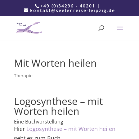
+49 (0)34296 - 40201 |
kontakt@seelenreise-leipzig.de
Mit Worten heilen
Therapie
Logosynthese – mit
Worten heilen
Eine Buchvorstellung
Hier
Logosynthese – mit Worten heilen
geht es zum Buch.